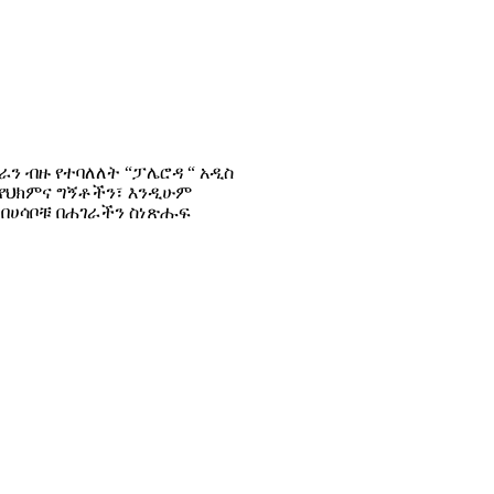
ራን ብዙ የተባለለት “ፓሌሮዳ “ አዲስ
 የህክምና ግኝቶችን፣ እንዲሁም
 በሀሳቦቹ በሐገራችን ስነጽሑፍ