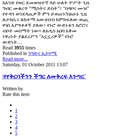
ከአንድ የወር ደመወዝተኛ ላይ ሁለት ሦሥት ጊዜ
ግብር መቁረጥ “ሚስትና ድስት”፣ “በዳቦና ሙዝ”
የተዳን ወንደላጤዎች ምን ይወጠን?በአሁኑ ጊዜ
ለታክሲና ለከተማ አውቶቡስ ከምከፍለው ወጪ
የባሰ እያሣቀቀኝ ያለው፣ የኑሮ ውድነቱን እሮሮና
ብሶት መስማት ነው፡፡ ለአዲስ አበባ አቅመ
ነዋሪነት ያልደረሥን “አኗኗሪዎች” የኑሮ
ውድነት…
Read
3955
times
Published in
ንግድና ኢኮኖሚ
Read more...
Saturday, 01 October 2011 13:07
|የየቅርባችንን ችግር ለመቅረፍ እንጣር´
Written by
Rate this item
1
2
3
4
5