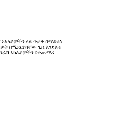
ፊያ አካላቶቻችን ላይ ጥቃት በማድረስ
 ጥቃት በሚደርስባቸው ጊዜ እንደልብ
መተንፈሻ አካለቶቻችን በተጨማሪ