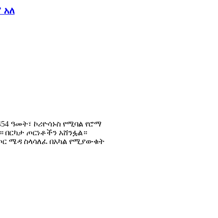
 አለ
54 ዓመት፣ ኮሪዮሳኑስ የሚባል የሮማ
። በርካታ ጦርነቶችን አሸንፏል።
ጦር ሜዳ ስላሳለፈ በአካል የሚያውቁት