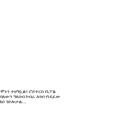
ሞኑን ተዘግቧል፡፡ ሮይተርስ የኔፓል
ባለውን ግለሰብ ኮብራ እባብ የነደፈው
 ነክሶ ገድሎታል…