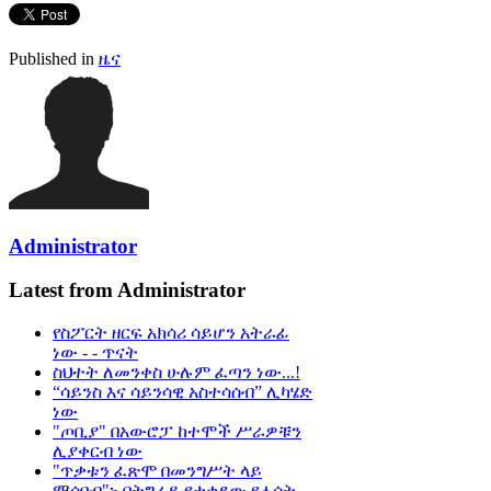
Published in
ዜና
Administrator
Latest from Administrator
የስፖርት ዘርፍ አክሳሪ ሳይሆን አትራፊ
ነው - - ጥናት
ስህተት ለመንቀስ ሁሉም ፈጣን ነው...!
“ሳይንስ እና ሳይንሳዊ አስተሳሰብ” ሊካሄድ
ነው
"ጦቢያ" በአውሮፓ ከተሞች ሥራዎቹን
ሊያቀርብ ነው
"ጥቃቱን ፈጽሞ በመንግሥት ላይ
ማሳበብ"፦ በትግራይ የታቀደው የሐሰት