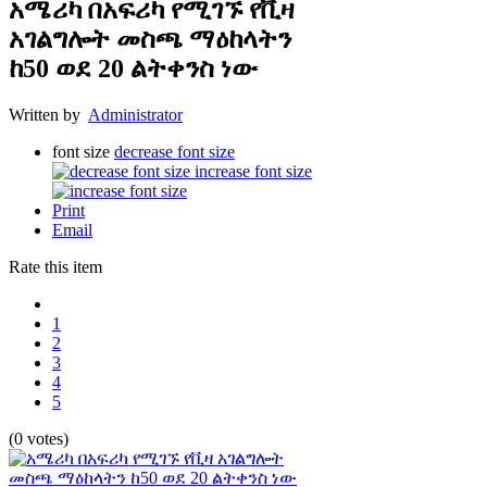
አሜሪካ በአፍሪካ የሚገኙ የቪዛ
አገልግሎት መስጫ ማዕከላትን
ከ50 ወደ 20 ልትቀንስ ነው
Written by
Administrator
font size
decrease font size
increase font size
Print
Email
Rate this item
1
2
3
4
5
(0 votes)