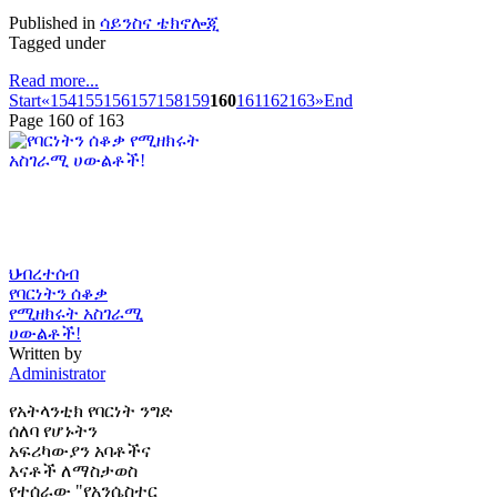
Published in
ሳይንስና ቴክኖሎጂ
Tagged under
Read more...
Start
«
154
155
156
157
158
159
160
161
162
163
»
End
Page 160 of 163
ህብረተሰብ
የባርነትን ሰቆቃ
የሚዘክሩት አስገራሚ
ሀውልቶች!
Written by
Administrator
የአትላንቲክ የባርነት ንግድ
ሰለባ የሆኑትን
አፍሪካውያን አባቶችና
እናቶች ለማስታወስ
የተሰራው "የአንሴስተር