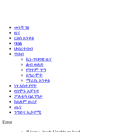
መነሻ ገፅ
ዜና
ርዕስ አንቀፅ
ባህል
ህብረተሰብ
ጥበብ
ኪነ-ጥበባዊ ዜና
ልብ ወለድ
የግጥም ጥግ
አግራሞት
ማራኪ አንቀፅ
ነፃ አስተያየት
የሰሞኑ አጀንዳ
ፖለቲካ በፈገግታ
ከአለም ዙሪያ
ጤና
ንግድና ኢኮኖሚ
Error