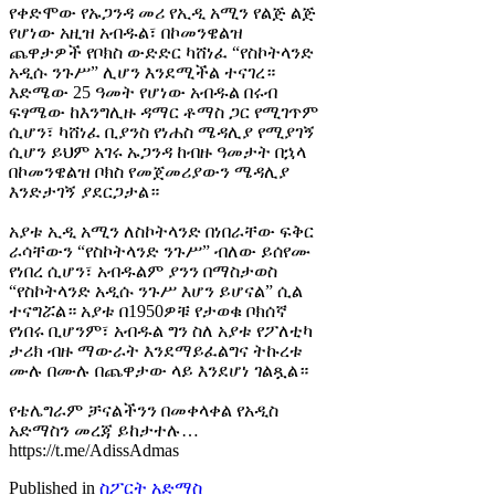
የቀድሞው የኡጋንዳ መሪ የኢዲ አሚን የልጅ ልጅ
የሆነው አዚዝ አብዱል፣ በኮመንዌልዝ
ጨዋታዎች የቦክስ ውድድር ካሸነፈ “የስኮትላንድ
አዲሱ ንጉሥ” ሊሆን እንደሚችል ተናገረ።
እድሜው 25 ዓመት የሆነው አብዱል በሩብ
ፍፃሜው ከእንግሊዙ ዳማር ቶማስ ጋር የሚገጥም
ሲሆን፣ ካሸነፈ ቢያንስ የነሐስ ሜዳሊያ የሚያገኝ
ሲሆን ይህም አገሩ ኡጋንዳ ከብዙ ዓመታት በኋላ
በኮመንዌልዝ ቦክስ የመጀመሪያውን ሜዳሊያ
እንድታገኝ ያደርጋታል።
አያቱ ኢዲ አሚን ለስኮትላንድ በነበራቸው ፍቅር
ራሳቸውን “የስኮትላንድ ንጉሥ” ብለው ይሰየሙ
የነበረ ሲሆን፣ አብዱልም ያንን በማስታወስ
“የስኮትላንድ አዲሱ ንጉሥ እሆን ይሆናል” ሲል
ተናግሯል። አያቱ በ1950ዎቹ የታወቁ ቦክሰኛ
የነበሩ ቢሆንም፣ አብዱል ግን ስለ አያቱ የፖለቲካ
ታሪክ ብዙ ማውራት እንደማይፈልግና ትኩረቱ
ሙሉ በሙሉ በጨዋታው ላይ እንደሆነ ገልጿል።
የቴሌግራም ቻናልችንን በመቀላቀል የአዲስ
አድማስን መረጃ ይከታተሉ…
https://t.me/AdissAdmas
Published in
ስፖርት አድማስ