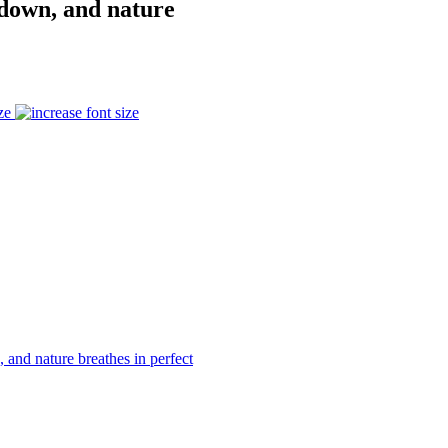
down, and nature
ze