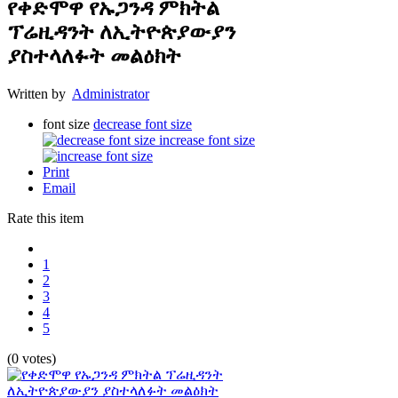
የቀድሞዋ የኡጋንዳ ምክትል
ፕሬዚዳንት ለኢትዮጵያውያን
ያስተላለፉት መልዕክት
Written by
Administrator
font size
decrease font size
increase font size
Print
Email
Rate this item
1
2
3
4
5
(0 votes)