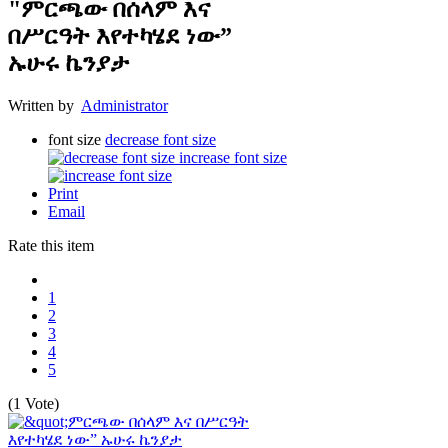
"ምርጫው በሰላም እና
በሥርዓት እየተካሄደ ነው”
ኡሁሩ ኬንያታ
Written by
Administrator
font size
decrease font size
increase font size
Print
Email
Rate this item
1
2
3
4
5
(1 Vote)