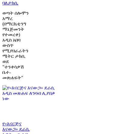
ባለታክሲ
ወጣት ሰሎሞን
አማረ
(በማርኬቲንግ
ማኔጅመንት
የተመረቀ)
አዲስ አበባ
ውስጥ
የሚያበራራትን
ሜትር ታክሲ
ወደ
"ተንቀሳቃሽ
ቤተ-
መጽሐፍት"
የ«እናርጅና
እናውጋ» ደራሲ