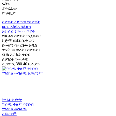
ፍቅር
ያተረፈው
የ"ጦቢያ"
ስፖርት አድማስ
የስፖርት
ዘርፍ አክሳሪ ሳይሆን
አትራፊ ነው - - ጥናት
የባህልና ስፖርት ሚኒስቴር
ከጅማ ዩኒቨርሲቲ ጋር
በመሆን ባቀረበው አዲስ
ጥናት መሠረት፣ ስፖርት፣
ባህል እና ኪነ-ጥበብ
ለሀገሪቱ ዓመታዊ
ኢኮኖሚ 380.40 ቢሊዮን
ነፃ አስተያየት
ግራጫ ቀለም የጥበብ
ማዕከል መገለጫ
አይሆንም