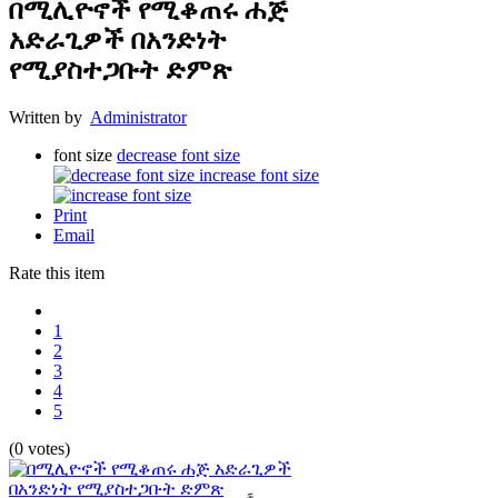
በሚሊዮኖች የሚቆጠሩ ሐጅ
አድራጊዎች በአንድነት
የሚያስተጋቡት ድምጽ
Written by
Administrator
font size
decrease font size
increase font size
Print
Email
Rate this item
1
2
3
4
5
(0 votes)